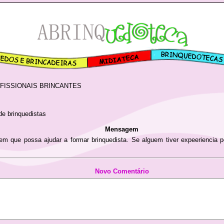
FISSIONAIS BRINCANTES
e brinquedistas
Mensagem
em que possa ajudar a formar brinquedista. Se alguem tiver expeeriencia p
Novo Comentário