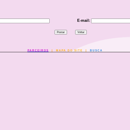
E-mail:
PARCEIROS
|
MAPA DO SITE
|
BUSCA