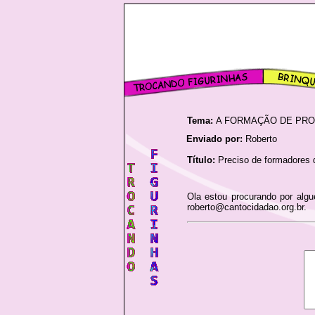
Tema:
A FORMAÇÃO DE PRO
Enviado por:
Roberto
Título:
Preciso de formadores d
Ola estou procurando por algu
roberto@cantocidadao.org.br.