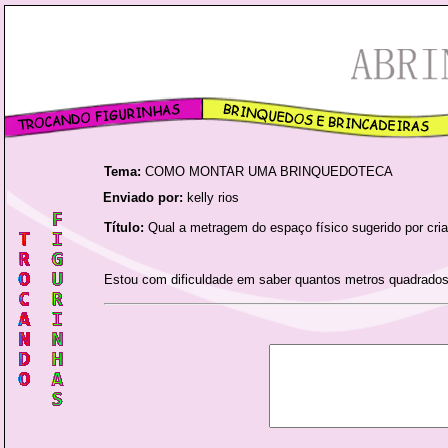
Tema:
COMO MONTAR UMA BRINQUEDOTECA
Enviado por:
kelly rios
Título:
Qual a metragem do espaço físico sugerido por cri
Estou com dificuldade em saber quantos metros quadrados